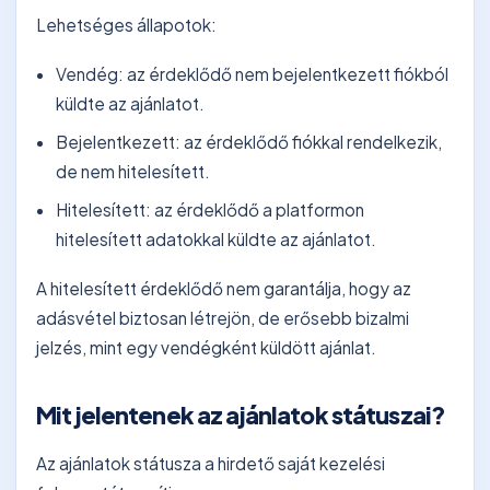
Lehetséges állapotok:
Vendég: az érdeklődő nem bejelentkezett fiókból
küldte az ajánlatot.
Bejelentkezett: az érdeklődő fiókkal rendelkezik,
de nem hitelesített.
Hitelesített: az érdeklődő a platformon
hitelesített adatokkal küldte az ajánlatot.
A hitelesített érdeklődő nem garantálja, hogy az
adásvétel biztosan létrejön, de erősebb bizalmi
jelzés, mint egy vendégként küldött ajánlat.
Mit jelentenek az ajánlatok státuszai?
Az ajánlatok státusza a hirdető saját kezelési