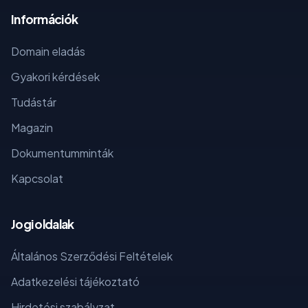
Információk
Domain eladás
Gyakori kérdések
Tudástár
Magazin
Dokumentumminták
Kapcsolat
Jogi oldalak
Általános Szerződési Feltételek
Adatkezelési tájékoztató
Hirdetési szabályzat