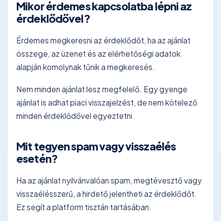
Mikor érdemes kapcsolatba lépni az
érdeklődővel?
Érdemes megkeresni az érdeklődőt, ha az ajánlat
összege, az üzenet és az elérhetőségi adatok
alapján komolynak tűnik a megkeresés.
Nem minden ajánlat lesz megfelelő. Egy gyenge
ajánlat is adhat piaci visszajelzést, de nem kötelező
minden érdeklődővel egyeztetni.
Mit tegyen spam vagy visszaélés
esetén?
Ha az ajánlat nyilvánvalóan spam, megtévesztő vagy
visszaélésszerű, a hirdető jelentheti az érdeklődőt.
Ez segít a platform tisztán tartásában.