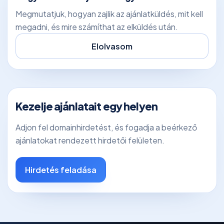
Megmutatjuk, hogyan zajlik az ajánlatküldés, mit kell
megadni, és mire számíthat az elküldés után.
Elolvasom
Kezelje ajánlatait egy helyen
Adjon fel domainhirdetést, és fogadja a beérkező
ajánlatokat rendezett hirdetői felületen.
Hirdetés feladása