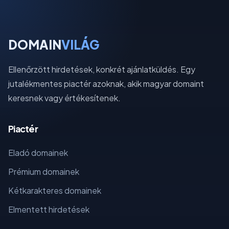
DOMAIN
VILÁG
Ellenőrzött hirdetések, konkrét ajánlatküldés. Egy
jutalékmentes piactér azoknak, akik magyar domaint
keresnek vagy értékesítenek.
Piactér
Eladó domainek
Prémium domainek
Kétkarakteres domainek
Elmentett hirdetések