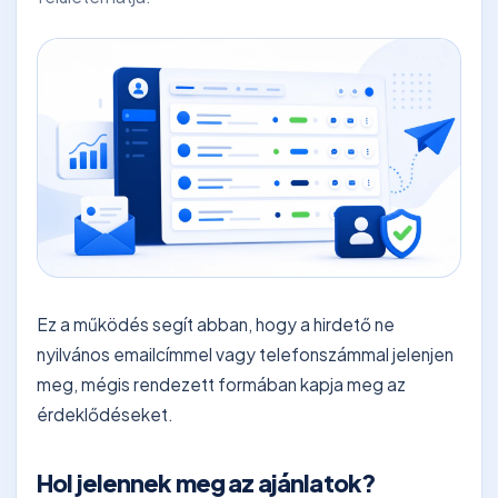
Ez a működés segít abban, hogy a hirdető ne
nyilvános emailcímmel vagy telefonszámmal jelenjen
meg, mégis rendezett formában kapja meg az
érdeklődéseket.
Hol jelennek meg az ajánlatok?