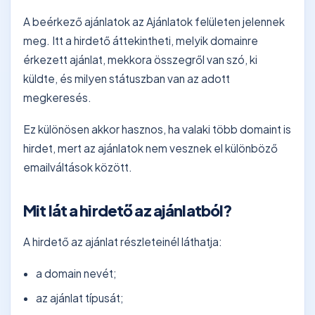
A beérkező ajánlatok az Ajánlatok felületen jelennek
meg. Itt a hirdető áttekintheti, melyik domainre
érkezett ajánlat, mekkora összegről van szó, ki
küldte, és milyen státuszban van az adott
megkeresés.
Ez különösen akkor hasznos, ha valaki több domaint is
hirdet, mert az ajánlatok nem vesznek el különböző
emailváltások között.
Mit lát a hirdető az ajánlatból?
A hirdető az ajánlat részleteinél láthatja:
a domain nevét;
az ajánlat típusát;