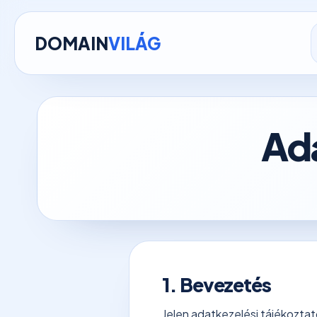
DOMAIN
VILÁG
Ada
1. Bevezetés
Jelen adatkezelési tájékoztat