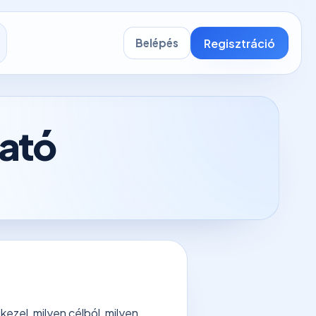
Regisztráció
Belépés
tató
ezel, milyen célból, milyen