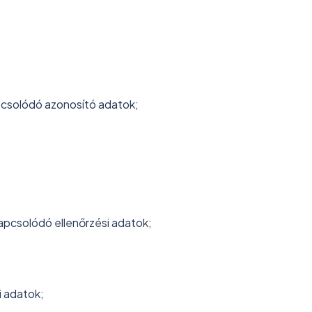
csolódó azonosító adatok;
pcsolódó ellenőrzési adatok;
i adatok;