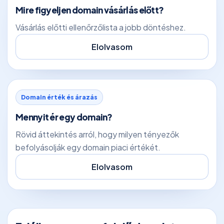
Mire figyeljen domain vásárlás előtt?
Vásárlás előtti ellenőrzőlista a jobb döntéshez.
Elolvasom
Domain érték és árazás
Mennyit ér egy domain?
Rövid áttekintés arról, hogy milyen tényezők
befolyásolják egy domain piaci értékét.
Elolvasom