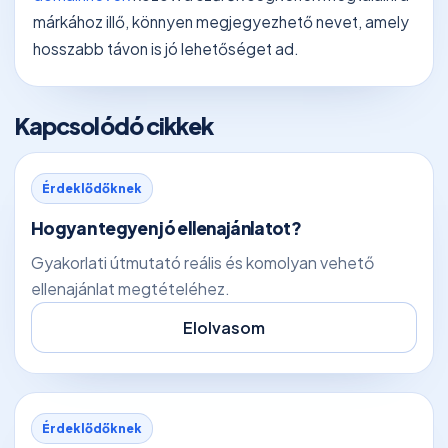
márkához illő, könnyen megjegyezhető nevet, amely
hosszabb távon is jó lehetőséget ad.
Kapcsolódó cikkek
Érdeklődőknek
Hogyan tegyen jó ellenajánlatot?
Gyakorlati útmutató reális és komolyan vehető
ellenajánlat megtételéhez.
Elolvasom
Érdeklődőknek