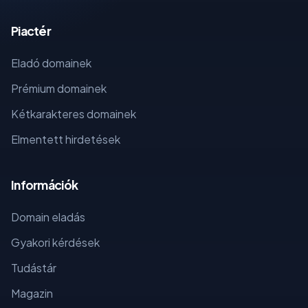
Piactér
Eladó domainek
Prémium domainek
Kétkarakteres domainek
Elmentett hirdetések
Információk
Domain eladás
Gyakori kérdések
Tudástár
Magazin