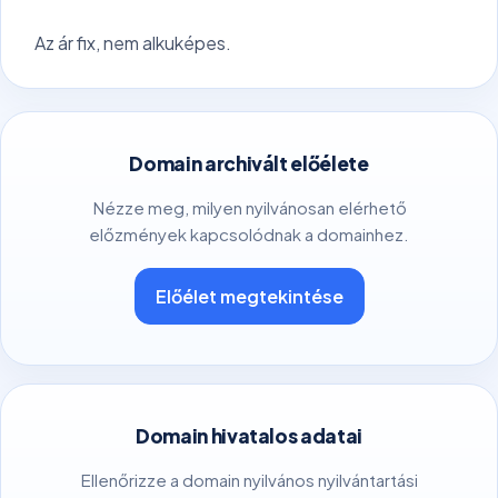
Az ár fix, nem alkuképes.
Domain archivált előélete
Nézze meg, milyen nyilvánosan elérhető
előzmények kapcsolódnak a domainhez.
Előélet megtekintése
Domain hivatalos adatai
Ellenőrizze a domain nyilvános nyilvántartási