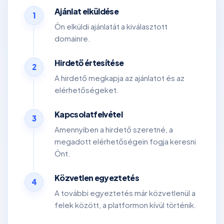
Ajánlat elküldése
1
Ön elküldi ajánlatát a kiválasztott
domainre.
Hirdető értesítése
2
A hirdető megkapja az ajánlatot és az
elérhetőségeket.
Kapcsolatfelvétel
3
Amennyiben a hirdető szeretné, a
megadott elérhetőségein fogja keresni
Önt.
Közvetlen egyeztetés
4
A további egyeztetés már közvetlenül a
felek között, a platformon kívül történik.