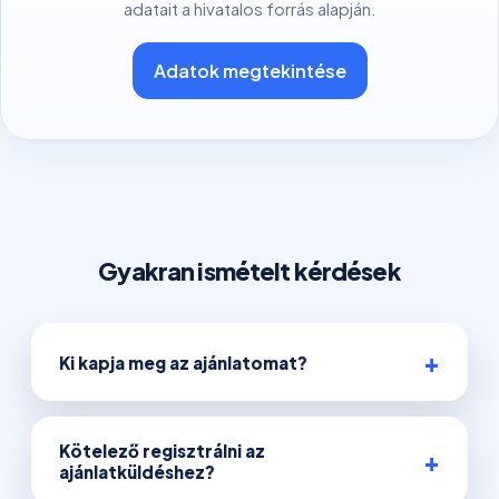
adatait a hivatalos forrás alapján.
Adatok megtekintése
Gyakran ismételt kérdések
Ki kapja meg az ajánlatomat?
Kötelező regisztrálni az
ajánlatküldéshez?