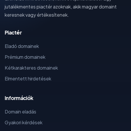
jutalékmentes piactér azoknak, akik magyar domaint
keresnek vagy értékesítenek.
Piactér
Eladó domainek
Prémium domainek
Kétkarakteres domainek
Elmentett hirdetések
Információk
Domain eladás
Gyakori kérdések