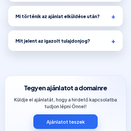
Mi történik az ajánlat elküldése után?
Mit jelent az igazolt tulajdonjog?
Tegyen ajánlatot a domainre
Küldje el ajánlatát, hogy a hirdető kapcsolatba
tudjon lépni Önnel!
Ajánlatot teszek