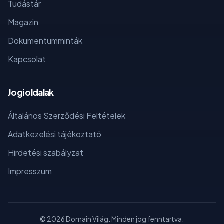
Tudástár
Magazin
Dokumentumminták
Kapcsolat
Jogi oldalak
Általános Szerződési Feltételek
Adatkezelési tájékoztató
Hirdetési szabályzat
Impresszum
© 2026 Domain Világ. Minden jog fenntartva.