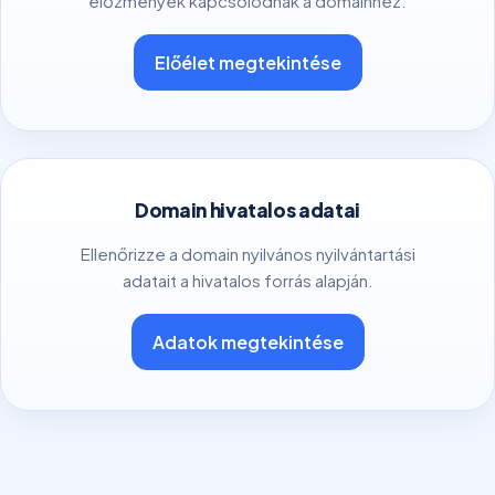
előzmények kapcsolódnak a domainhez.
Előélet megtekintése
Domain hivatalos adatai
Ellenőrizze a domain nyilvános nyilvántartási
adatait a hivatalos forrás alapján.
Adatok megtekintése