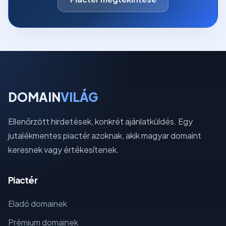
DOMAIN
VILÁG
Ellenőrzött hirdetések, konkrét ajánlatküldés. Egy
jutalékmentes piactér azoknak, akik magyar domaint
keresnek vagy értékesítenek.
Piactér
Eladó domainek
Prémium domainek