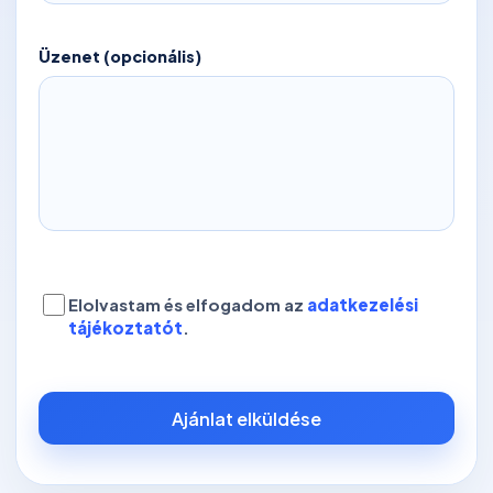
Üzenet (opcionális)
Elolvastam és elfogadom az
adatkezelési
tájékoztatót
.
Ajánlat elküldése