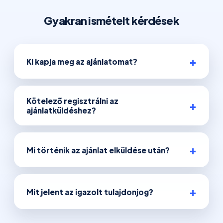
Gyakran ismételt kérdések
Ki kapja meg az ajánlatomat?
Kötelező regisztrálni az
ajánlatküldéshez?
Mi történik az ajánlat elküldése után?
Mit jelent az igazolt tulajdonjog?