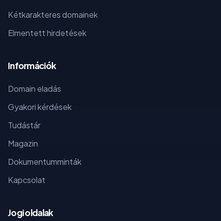
Kétkarakteres domainek
Elmentett hirdetések
Információk
Domain eladás
Gyakori kérdések
Tudástár
Magazin
Dokumentumminták
Kapcsolat
Jogi oldalak