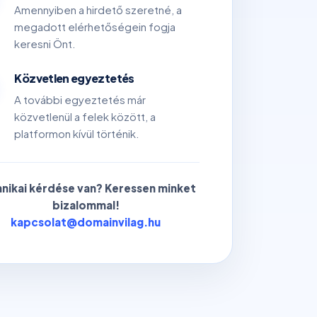
Amennyiben a hirdető szeretné, a
megadott elérhetőségein fogja
keresni Önt.
Közvetlen egyeztetés
A további egyeztetés már
közvetlenül a felek között, a
platformon kívül történik.
nikai kérdése van? Keressen minket
bizalommal!
kapcsolat@domainvilag.hu