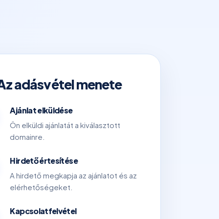
Az adásvétel menete
Ajánlat elküldése
Ön elküldi ajánlatát a kiválasztott
domainre.
Hirdető értesítése
A hirdető megkapja az ajánlatot és az
elérhetőségeket.
Kapcsolatfelvétel