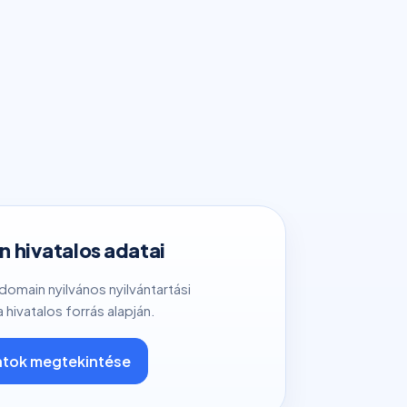
 hivatalos adatai
 domain nyilvános nyilvántartási
a hivatalos forrás alapján.
tok megtekintése