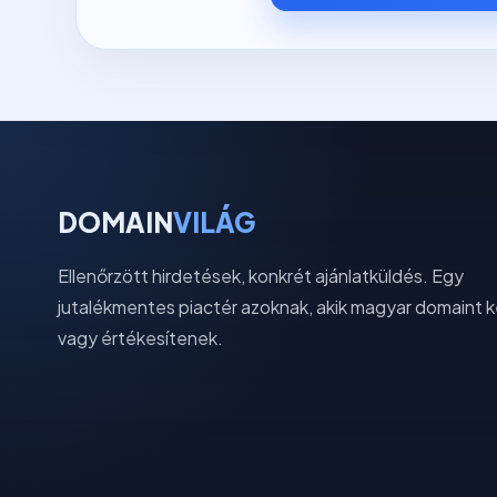
DOMAIN
VILÁG
Ellenőrzött hirdetések, konkrét ajánlatküldés. Egy
jutalékmentes piactér azoknak, akik magyar domaint 
vagy értékesítenek.