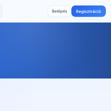
Regisztráció
Belépés