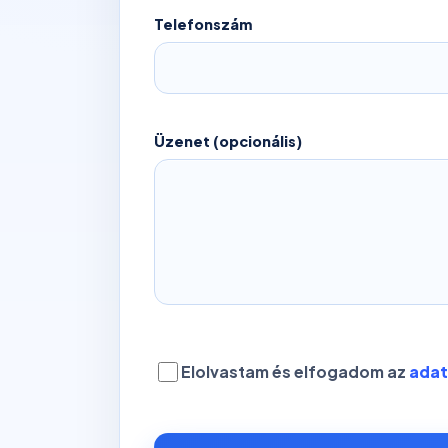
Telefonszám
Üzenet (opcionális)
Elolvastam és elfogadom az
adat