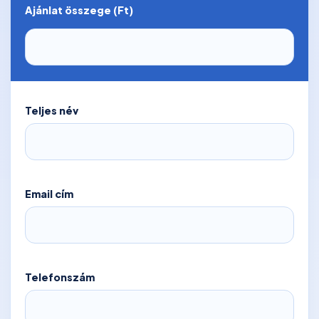
Ajánlat összege (Ft)
Teljes név
Email cím
Telefonszám