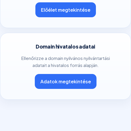
Előélet megtekintése
Domain hivatalos adatai
Ellenőrizze a domain nyilvános nyilvántartási
adatait a hivatalos forrás alapján.
Adatok megtekintése