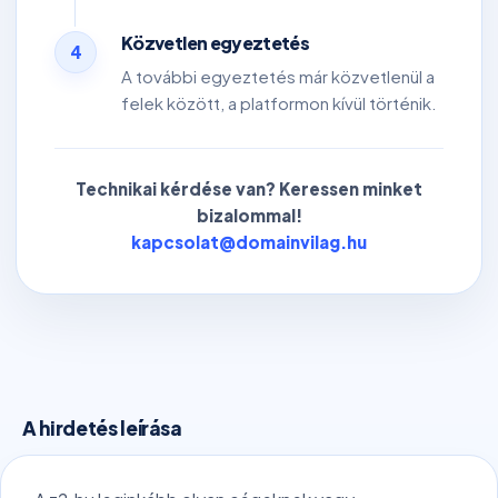
Közvetlen egyeztetés
4
A további egyeztetés már közvetlenül a
felek között, a platformon kívül történik.
Technikai kérdése van? Keressen minket
bizalommal!
kapcsolat@domainvilag.hu
A hirdetés leírása