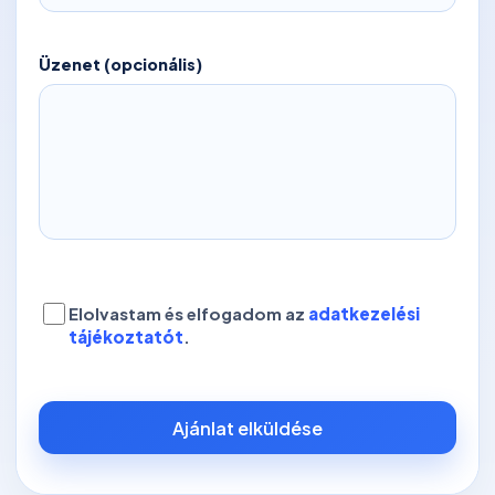
Üzenet (opcionális)
Elolvastam és elfogadom az
adatkezelési
tájékoztatót
.
Ajánlat elküldése