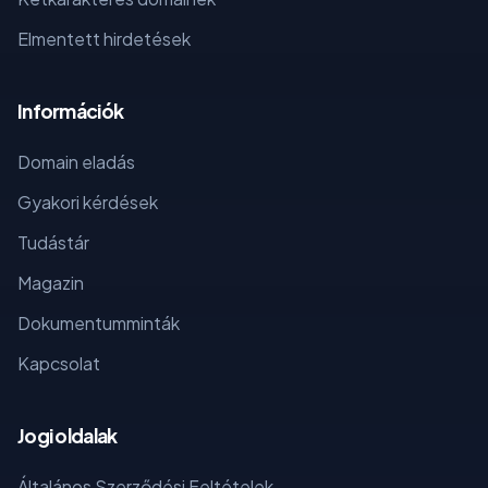
Elmentett hirdetések
Információk
Domain eladás
Gyakori kérdések
Tudástár
Magazin
Dokumentumminták
Kapcsolat
Jogi oldalak
Általános Szerződési Feltételek