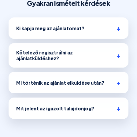
Gyakran ismételt kérdések
Ki kapja meg az ajánlatomat?
Kötelező regisztrálni az
ajánlatküldéshez?
Mi történik az ajánlat elküldése után?
Mit jelent az igazolt tulajdonjog?