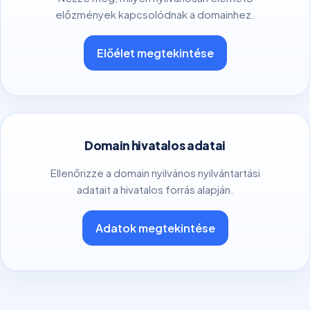
előzmények kapcsolódnak a domainhez.
Előélet megtekintése
Domain hivatalos adatai
Ellenőrizze a domain nyilvános nyilvántartási
adatait a hivatalos forrás alapján.
Adatok megtekintése