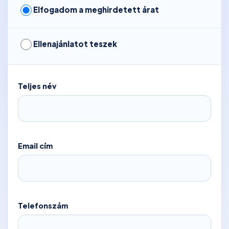
Elfogadom a meghirdetett árat
Ellenajánlatot teszek
Teljes név
Email cím
Telefonszám