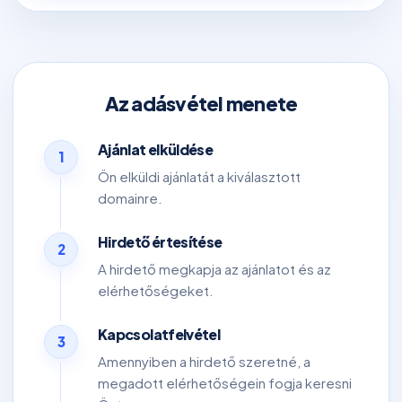
Az adásvétel menete
Ajánlat elküldése
1
Ön elküldi ajánlatát a kiválasztott
domainre.
Hirdető értesítése
2
A hirdető megkapja az ajánlatot és az
elérhetőségeket.
Kapcsolatfelvétel
3
Amennyiben a hirdető szeretné, a
megadott elérhetőségein fogja keresni