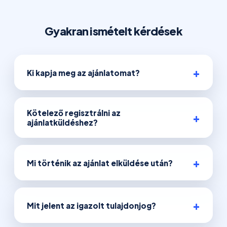
Gyakran ismételt kérdések
Ki kapja meg az ajánlatomat?
Kötelező regisztrálni az
ajánlatküldéshez?
Mi történik az ajánlat elküldése után?
Mit jelent az igazolt tulajdonjog?