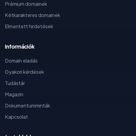
Prémium domainek
Kétkarakteres domainek
Elmentett hirdetések
Információk
Domain eladás
Gyakori kérdések
Tudástár
Magazin
Dokumentumminták
Kapcsolat