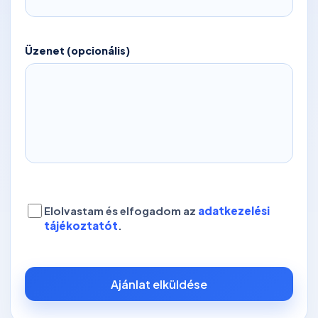
Üzenet (opcionális)
Elolvastam és elfogadom az
adatkezelési
tájékoztatót
.
Ajánlat elküldése