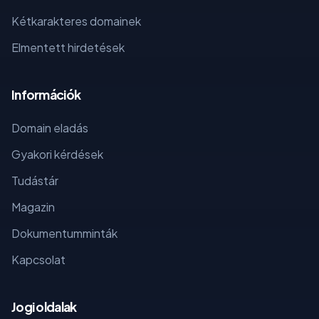
Kétkarakteres domainek
Elmentett hirdetések
Információk
Domain eladás
Gyakori kérdések
Tudástár
Magazin
Dokumentumminták
Kapcsolat
Jogi oldalak