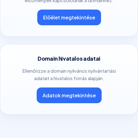
előzmények kapcsolódnak a domainhez.
Előélet megtekintése
Domain hivatalos adatai
Ellenőrizze a domain nyilvános nyilvántartási
adatait a hivatalos forrás alapján.
Adatok megtekintése