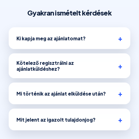
Gyakran ismételt kérdések
Ki kapja meg az ajánlatomat?
Kötelező regisztrálni az
ajánlatküldéshez?
Mi történik az ajánlat elküldése után?
Mit jelent az igazolt tulajdonjog?