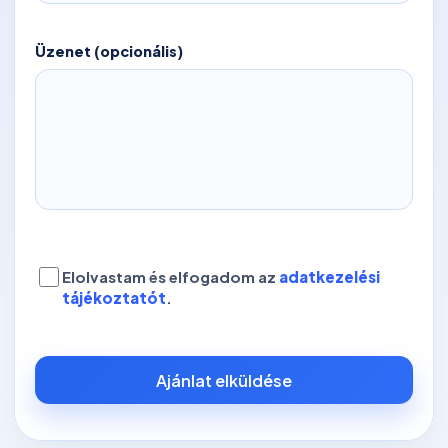
Üzenet (opcionális)
Elolvastam és elfogadom az
adatkezelési
tájékoztatót
.
Ajánlat elküldése