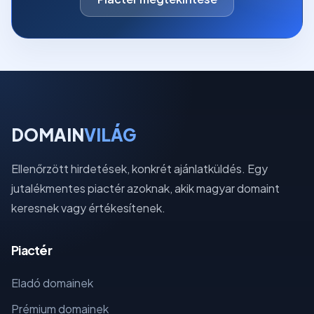
DOMAIN
VILÁG
Ellenőrzött hirdetések, konkrét ajánlatküldés. Egy
jutalékmentes piactér azoknak, akik magyar domaint
keresnek vagy értékesítenek.
Piactér
Eladó domainek
Prémium domainek