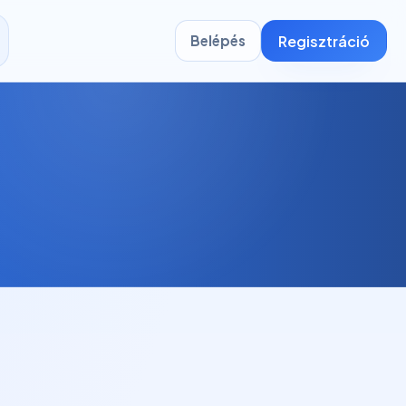
Regisztráció
Belépés