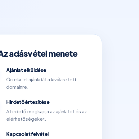
Az adásvétel menete
Ajánlat elküldése
Ön elküldi ajánlatát a kiválasztott
domainre.
Hirdető értesítése
A hirdető megkapja az ajánlatot és az
elérhetőségeket.
Kapcsolatfelvétel