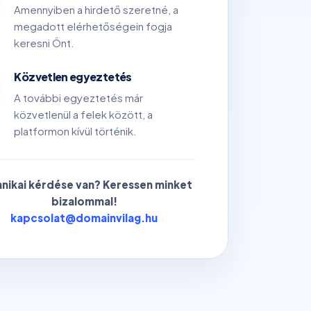
Amennyiben a hirdető szeretné, a
megadott elérhetőségein fogja
keresni Önt.
Közvetlen egyeztetés
A további egyeztetés már
közvetlenül a felek között, a
platformon kívül történik.
nikai kérdése van? Keressen minket
bizalommal!
kapcsolat@domainvilag.hu