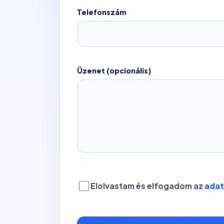
Telefonszám
Üzenet (opcionális)
Elolvastam és elfogadom az
adat