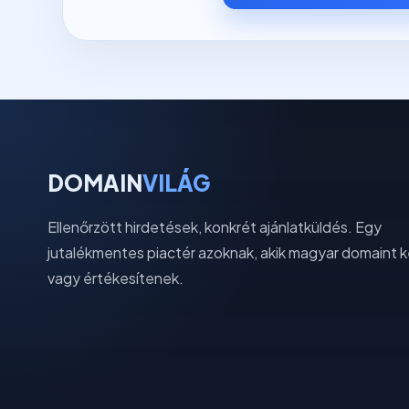
DOMAIN
VILÁG
Ellenőrzött hirdetések, konkrét ajánlatküldés. Egy
jutalékmentes piactér azoknak, akik magyar domaint 
vagy értékesítenek.