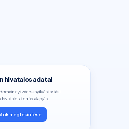
 hivatalos adatai
 domain nyilvános nyilvántartási
a hivatalos forrás alapján.
tok megtekintése