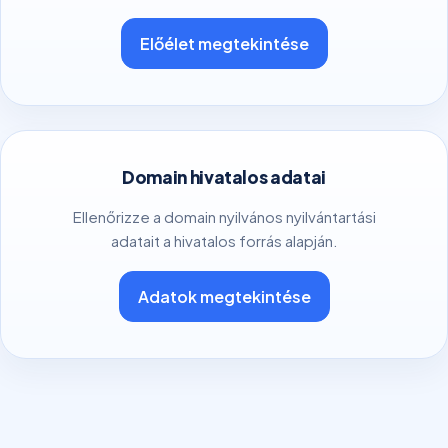
Előélet megtekintése
Domain hivatalos adatai
Ellenőrizze a domain nyilvános nyilvántartási
adatait a hivatalos forrás alapján.
Adatok megtekintése