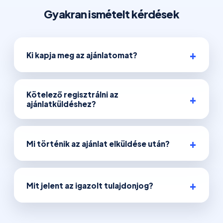
Gyakran ismételt kérdések
Ki kapja meg az ajánlatomat?
Kötelező regisztrálni az
ajánlatküldéshez?
Mi történik az ajánlat elküldése után?
Mit jelent az igazolt tulajdonjog?