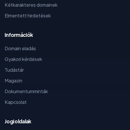
Kétkarakteres domainek
Elmentett hirdetések
Információk
Domain eladás
Gyakori kérdések
Tudástár
Magazin
Dokumentumminták
Kapcsolat
Jogi oldalak