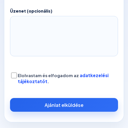
Üzenet (opcionális)
Elolvastam és elfogadom az
adatkezelési
tájékoztatót
.
Ajánlat elküldése