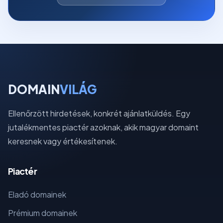
DOMAIN
VILÁG
Ellenőrzött hirdetések, konkrét ajánlatküldés. Egy
jutalékmentes piactér azoknak, akik magyar domaint
keresnek vagy értékesítenek.
Piactér
Eladó domainek
Prémium domainek