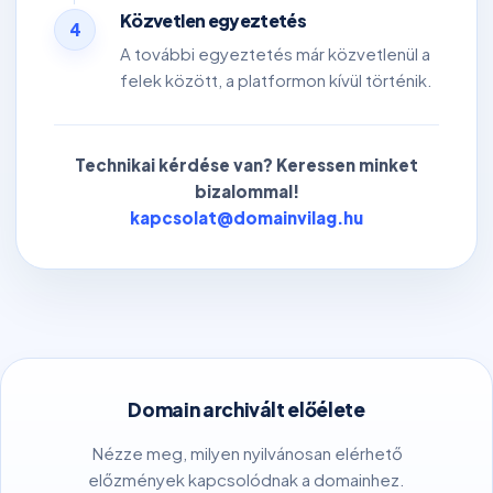
Közvetlen egyeztetés
4
A további egyeztetés már közvetlenül a
felek között, a platformon kívül történik.
Technikai kérdése van? Keressen minket
bizalommal!
kapcsolat@domainvilag.hu
Domain archivált előélete
Nézze meg, milyen nyilvánosan elérhető
előzmények kapcsolódnak a domainhez.