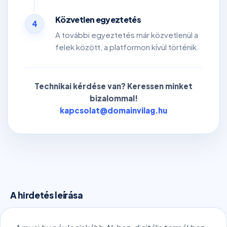
Közvetlen egyeztetés
4
A további egyeztetés már közvetlenül a
felek között, a platformon kívül történik.
Technikai kérdése van? Keressen minket
bizalommal!
kapcsolat@domainvilag.hu
A hirdetés leírása