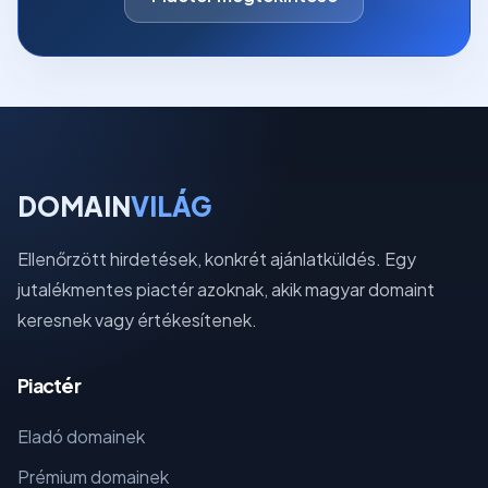
DOMAIN
VILÁG
Ellenőrzött hirdetések, konkrét ajánlatküldés. Egy
jutalékmentes piactér azoknak, akik magyar domaint
keresnek vagy értékesítenek.
Piactér
Eladó domainek
Prémium domainek