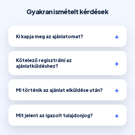
Gyakran ismételt kérdések
Ki kapja meg az ajánlatomat?
Kötelező regisztrálni az
ajánlatküldéshez?
Mi történik az ajánlat elküldése után?
Mit jelent az igazolt tulajdonjog?