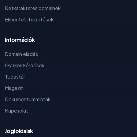
Kétkarakteres domainek
Elmentett hirdetések
Információk
Domain eladás
Gyakori kérdések
Tudástár
Magazin
Dokumentumminták
Kapcsolat
Jogi oldalak