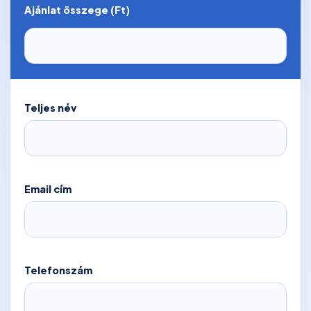
Ajánlat összege (Ft)
Teljes név
Email cím
Telefonszám