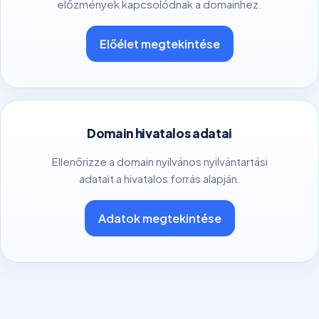
előzmények kapcsolódnak a domainhez.
Előélet megtekintése
Domain hivatalos adatai
Ellenőrizze a domain nyilvános nyilvántartási
adatait a hivatalos forrás alapján.
Adatok megtekintése