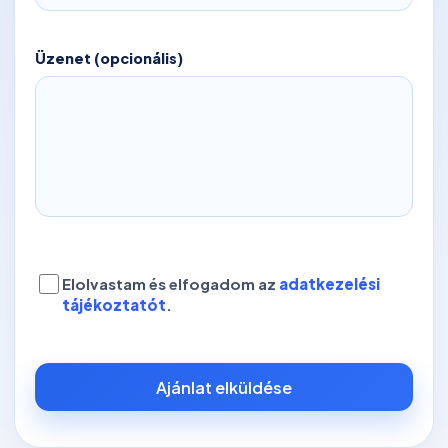
Üzenet (opcionális)
Elolvastam és elfogadom az
adatkezelési
tájékoztatót
.
Ajánlat elküldése