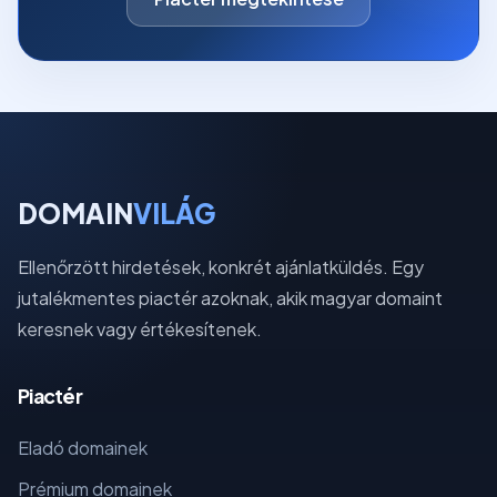
DOMAIN
VILÁG
Ellenőrzött hirdetések, konkrét ajánlatküldés. Egy
jutalékmentes piactér azoknak, akik magyar domaint
keresnek vagy értékesítenek.
Piactér
Eladó domainek
Prémium domainek