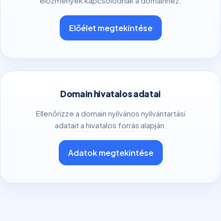
előzmények kapcsolódnak a domainhez.
Előélet megtekintése
Domain hivatalos adatai
Ellenőrizze a domain nyilvános nyilvántartási
adatait a hivatalos forrás alapján.
Adatok megtekintése