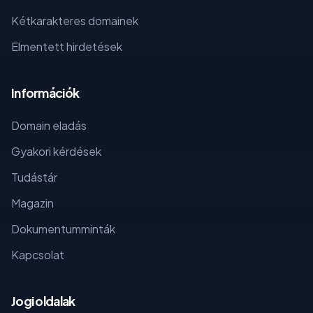
Kétkarakteres domainek
Elmentett hirdetések
Információk
Domain eladás
Gyakori kérdések
Tudástár
Magazin
Dokumentumminták
Kapcsolat
Jogi oldalak