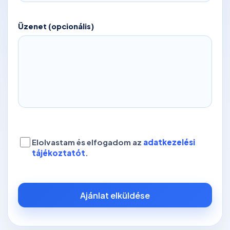
Üzenet (opcionális)
Elolvastam és elfogadom az
adatkezelési
tájékoztatót
.
Ajánlat elküldése