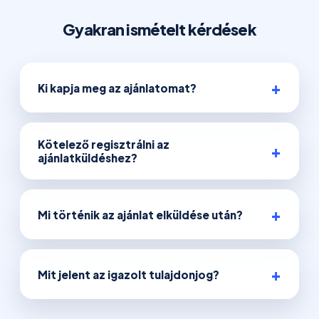
Gyakran ismételt kérdések
Ki kapja meg az ajánlatomat?
Kötelező regisztrálni az
ajánlatküldéshez?
Mi történik az ajánlat elküldése után?
Mit jelent az igazolt tulajdonjog?