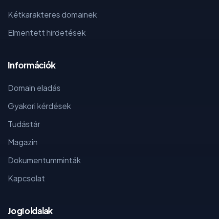
Kétkarakteres domainek
Elmentett hirdetések
Információk
Domain eladás
Gyakori kérdések
Tudástár
Magazin
Dokumentumminták
Kapcsolat
Jogi oldalak