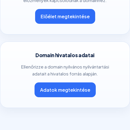
előzmények kapcsolódnak a domainhez.
Előélet megtekintése
Domain hivatalos adatai
Ellenőrizze a domain nyilvános nyilvántartási
adatait a hivatalos forrás alapján.
Adatok megtekintése