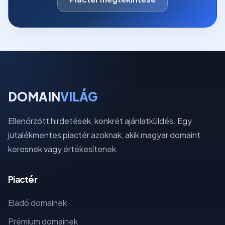
DOMAIN
VILÁG
Ellenőrzött hirdetések, konkrét ajánlatküldés. Egy
jutalékmentes piactér azoknak, akik magyar domaint
keresnek vagy értékesítenek.
Piactér
Eladó domainek
Prémium domainek