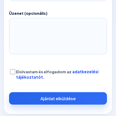
Üzenet (opcionális)
Elolvastam és elfogadom az
adatkezelési
tájékoztatót
.
Ajánlat elküldése