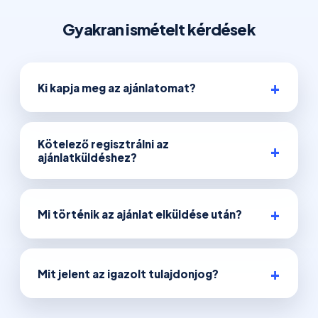
Gyakran ismételt kérdések
Ki kapja meg az ajánlatomat?
Kötelező regisztrálni az
ajánlatküldéshez?
Mi történik az ajánlat elküldése után?
Mit jelent az igazolt tulajdonjog?