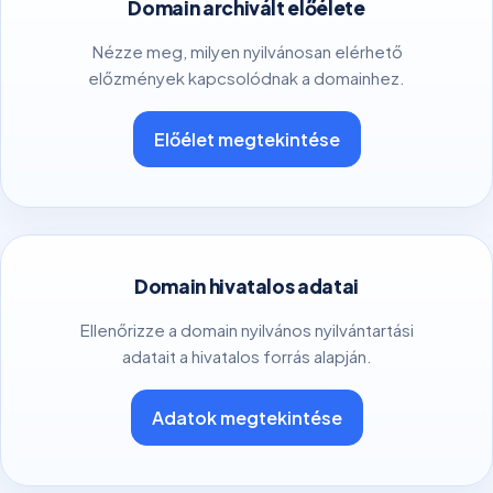
Domain archivált előélete
Nézze meg, milyen nyilvánosan elérhető
előzmények kapcsolódnak a domainhez.
Előélet megtekintése
Domain hivatalos adatai
Ellenőrizze a domain nyilvános nyilvántartási
adatait a hivatalos forrás alapján.
Adatok megtekintése