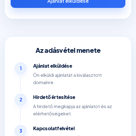
Ajánlat elküldése
Az adásvétel menete
Ajánlat elküldése
1
Ön elküldi ajánlatát a kiválasztott
domainre.
Hirdető értesítése
2
A hirdető megkapja az ajánlatot és az
elérhetőségeket.
Kapcsolatfelvétel
3