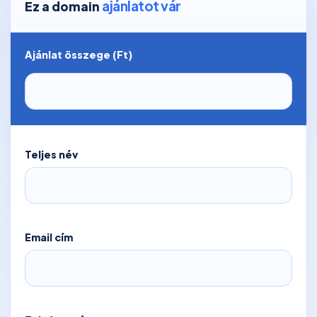
ajánlatot vár
Ez a domain
Ajánlat összege (Ft)
Teljes név
Email cím