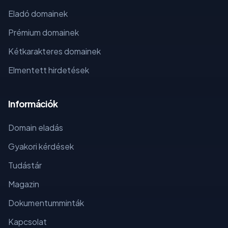
Eladó domainek
Prémium domainek
Kétkarakteres domainek
Elmentett hirdetések
Információk
Domain eladás
Gyakori kérdések
Tudástár
Magazin
Dokumentumminták
Kapcsolat