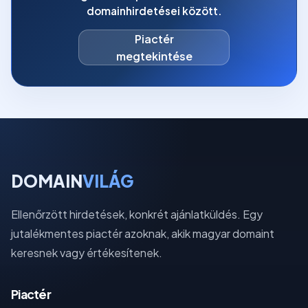
domainhirdetései között.
Piactér
megtekintése
DOMAIN
VILÁG
Ellenőrzött hirdetések, konkrét ajánlatküldés. Egy
jutalékmentes piactér azoknak, akik magyar domaint
keresnek vagy értékesítenek.
Piactér