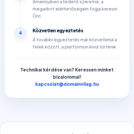
Amennyiben a hirdető szeretné, a
megadott elérhetőségein fogja keresni
Önt.
Közvetlen egyeztetés
4
A további egyeztetés már közvetlenül a
felek között, a platformon kívül történik.
Technikai kérdése van? Keressen minket
bizalommal!
kapcsolat@domainvilag.hu