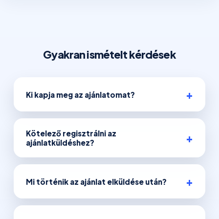
Gyakran ismételt kérdések
Ki kapja meg az ajánlatomat?
Kötelező regisztrálni az
ajánlatküldéshez?
Mi történik az ajánlat elküldése után?