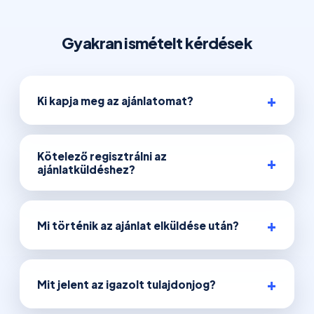
Gyakran ismételt kérdések
Ki kapja meg az ajánlatomat?
Kötelező regisztrálni az
ajánlatküldéshez?
Mi történik az ajánlat elküldése után?
Mit jelent az igazolt tulajdonjog?