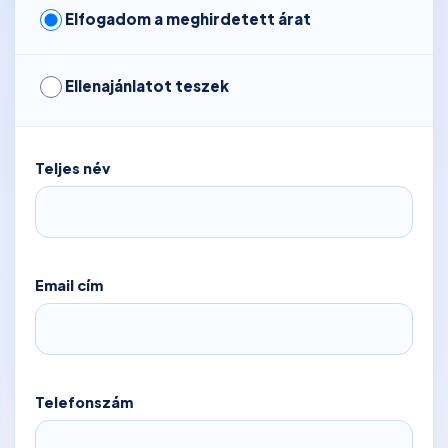
Elfogadom a meghirdetett árat
Ellenajánlatot teszek
Teljes név
Email cím
Telefonszám