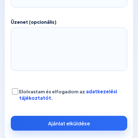
Üzenet (opcionális)
Elolvastam és elfogadom az
adatkezelési
tájékoztatót
.
Ajánlat elküldése