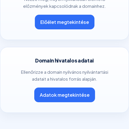
előzmények kapcsolódnak a domainhez.
Előélet megtekintése
Domain hivatalos adatai
Ellenőrizze a domain nyilvános nyilvántartási
adatait a hivatalos forrás alapján.
Adatok megtekintése