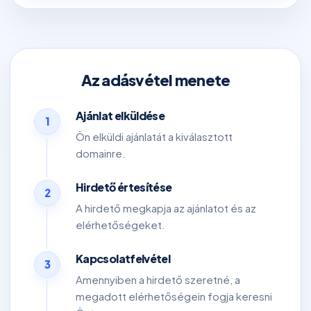
Az adásvétel menete
Ajánlat elküldése
1
Ön elküldi ajánlatát a kiválasztott
domainre.
Hirdető értesítése
2
A hirdető megkapja az ajánlatot és az
elérhetőségeket.
Kapcsolatfelvétel
3
Amennyiben a hirdető szeretné, a
megadott elérhetőségein fogja keresni