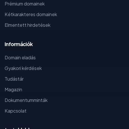
Prémium domainek
Kétkarakteres domainek
Elmentett hirdetések
Információk
Domain eladás
Gyakori kérdések
Tudástár
Magazin
Dokumentumminták
Kapcsolat