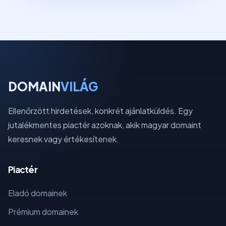
DOMAIN
VILÁG
Ellenőrzött hirdetések, konkrét ajánlatküldés. Egy
jutalékmentes piactér azoknak, akik magyar domaint
keresnek vagy értékesítenek.
Piactér
Eladó domainek
Prémium domainek