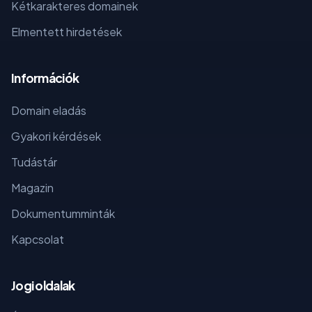
Kétkarakteres domainek
Elmentett hirdetések
Információk
Domain eladás
Gyakori kérdések
Tudástár
Magazin
Dokumentumminták
Kapcsolat
Jogi oldalak