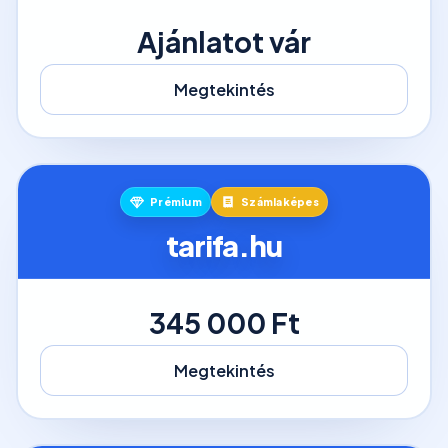
Ajánlatot vár
Megtekintés
Prémium
Számlaképes
tarifa.hu
345 000 Ft
Megtekintés