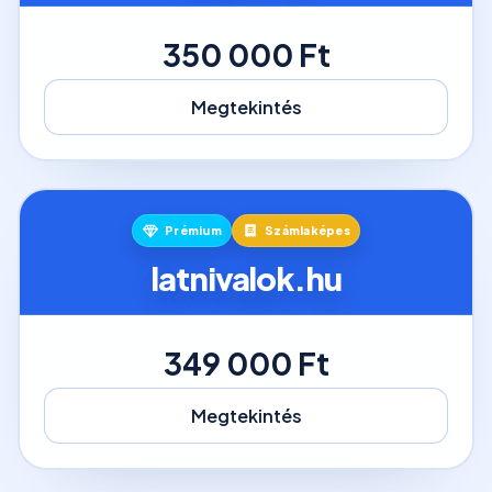
350 000 Ft
Megtekintés
Prémium
Számlaképes
latnivalok.hu
349 000 Ft
Megtekintés