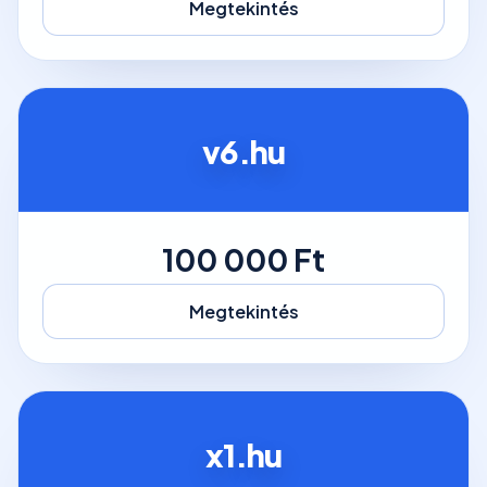
Megtekintés
v6.hu
100 000 Ft
Megtekintés
x1.hu