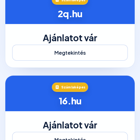
2q.hu
Ajánlatot vár
Megtekintés
Számlaképes
16.hu
Ajánlatot vár
Megtekintés