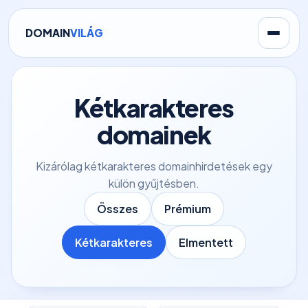
DOMAIN
VILÁG
Kétkarakteres
domainek
Kizárólag kétkarakteres domainhirdetések egy
külön gyűjtésben.
Összes
Prémium
Kétkarakteres
Elmentett