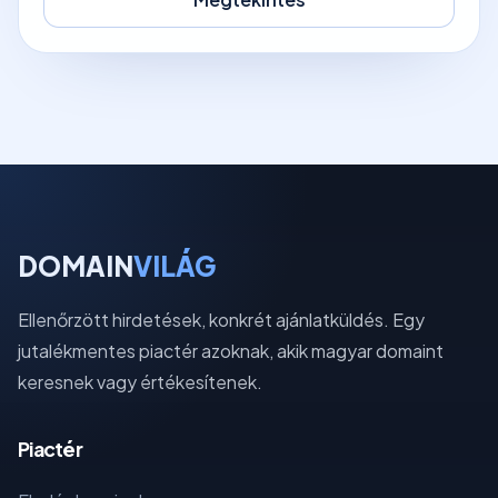
DOMAIN
VILÁG
Ellenőrzött hirdetések, konkrét ajánlatküldés. Egy
jutalékmentes piactér azoknak, akik magyar domaint
keresnek vagy értékesítenek.
Piactér