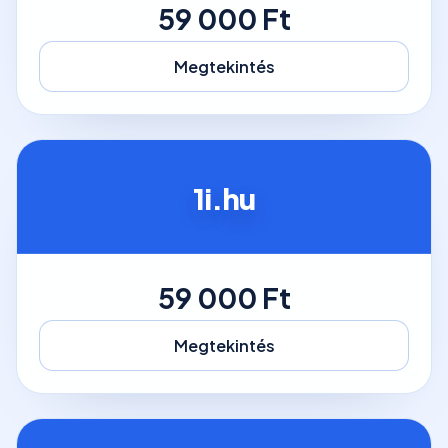
59 000 Ft
Megtekintés
1i.hu
59 000 Ft
Megtekintés