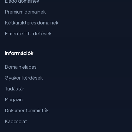
Eladó domainek
Prémium domainek
Kétkarakteres domainek
Elmentett hirdetések
Információk
Domain eladás
Gyakori kérdések
Tudástár
Magazin
Dokumentumminták
Kapcsolat