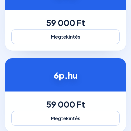
59 000 Ft
Megtekintés
6p.hu
59 000 Ft
Megtekintés