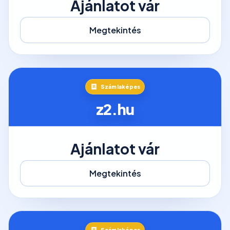
Ajánlatot vár
Megtekintés
Számlaképes
z2.hu
Ajánlatot vár
Megtekintés
Számlaképes