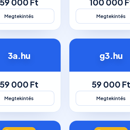
59 000 Ft
100 000 F
Megtekintés
Megtekintés
3a.hu
g3.hu
59 000 Ft
59 000 F
Megtekintés
Megtekintés