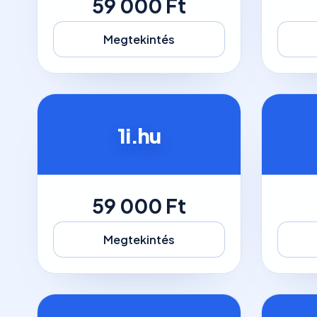
59 000 Ft
Megtekintés
1i.hu
59 000 Ft
Megtekintés