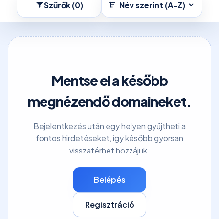
Szűrők (0)
Név szerint (A-Z)
Mentse el a később
megnézendő domaineket.
Bejelentkezés után egy helyen gyűjtheti a
fontos hirdetéseket, így később gyorsan
visszatérhet hozzájuk.
Belépés
Regisztráció