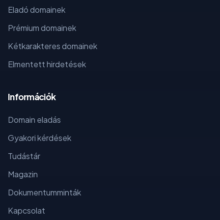
Eladó domainek
Prémium domainek
Kétkarakteres domainek
Elmentett hirdetések
Információk
Domain eladás
Gyakori kérdések
Tudástár
Magazin
Dokumentumminták
Kapcsolat