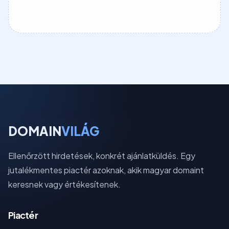
DOMAIN
VILÁG
Ellenőrzött hirdetések, konkrét ajánlatküldés. Egy
jutalékmentes piactér azoknak, akik magyar domaint
keresnek vagy értékesítenek.
Piactér