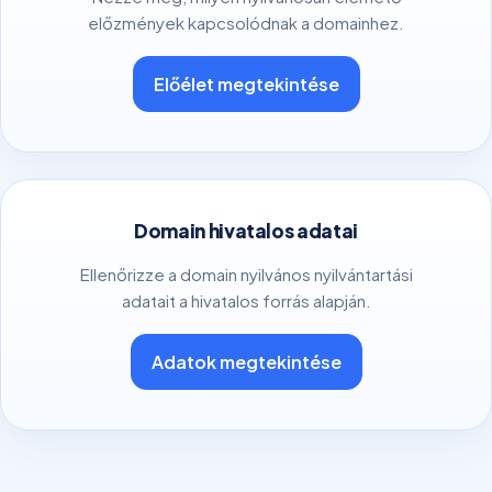
előzmények kapcsolódnak a domainhez.
Előélet megtekintése
Domain hivatalos adatai
Ellenőrizze a domain nyilvános nyilvántartási
adatait a hivatalos forrás alapján.
Adatok megtekintése