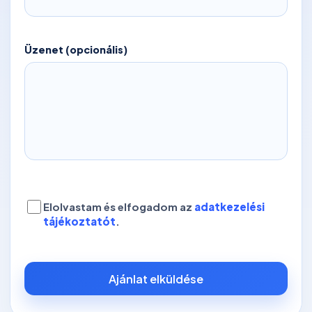
Üzenet (opcionális)
Elolvastam és elfogadom az
adatkezelési
tájékoztatót
.
Ajánlat elküldése