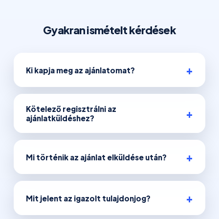
Gyakran ismételt kérdések
Ki kapja meg az ajánlatomat?
Kötelező regisztrálni az
ajánlatküldéshez?
Mi történik az ajánlat elküldése után?
Mit jelent az igazolt tulajdonjog?