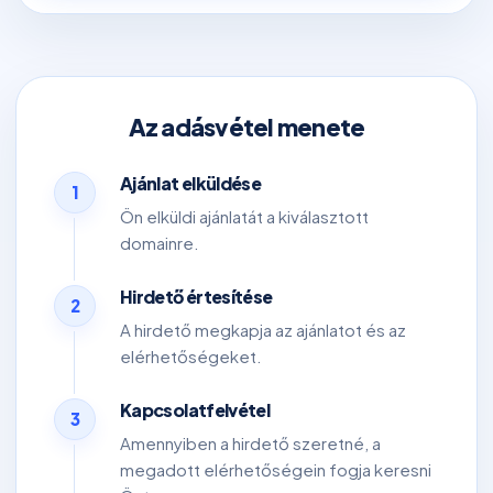
Az adásvétel menete
Ajánlat elküldése
1
Ön elküldi ajánlatát a kiválasztott
domainre.
Hirdető értesítése
2
A hirdető megkapja az ajánlatot és az
elérhetőségeket.
Kapcsolatfelvétel
3
Amennyiben a hirdető szeretné, a
megadott elérhetőségein fogja keresni