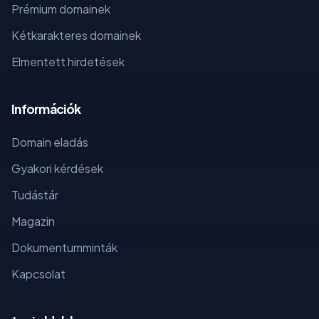
Prémium domainek
Kétkarakteres domainek
Elmentett hirdetések
Információk
Domain eladás
Gyakori kérdések
Tudástár
Magazin
Dokumentumminták
Kapcsolat