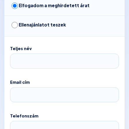
Elfogadom a meghirdetett árat
Ellenajánlatot teszek
Teljes név
Email cím
Telefonszám