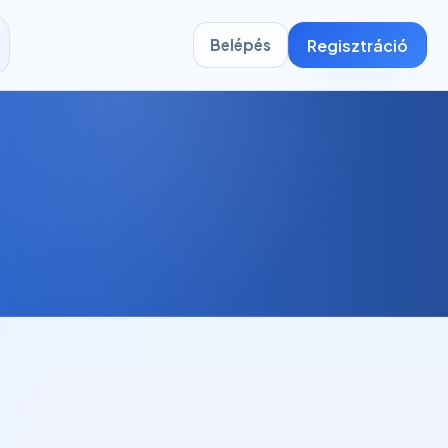
Regisztráció
Belépés