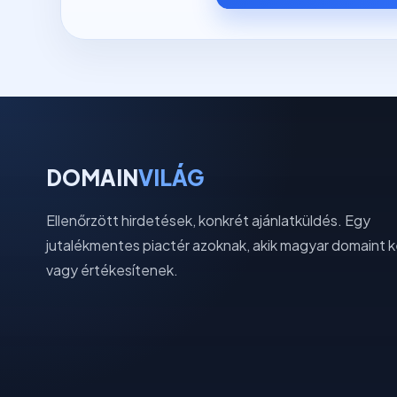
DOMAIN
VILÁG
Ellenőrzött hirdetések, konkrét ajánlatküldés. Egy
jutalékmentes piactér azoknak, akik magyar domaint 
vagy értékesítenek.