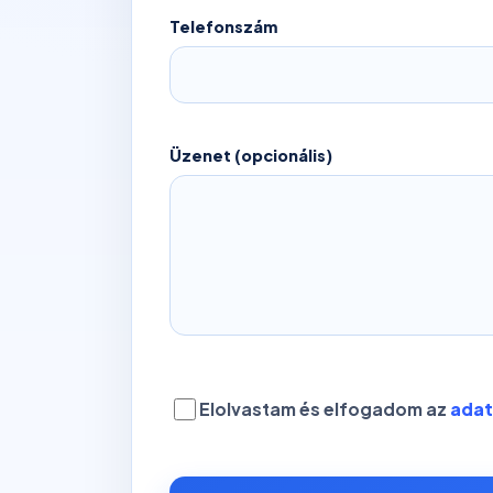
Telefonszám
Üzenet (opcionális)
Elolvastam és elfogadom az
adat