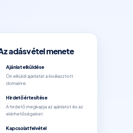
Az adásvétel menete
Ajánlat elküldése
Ön elküldi ajánlatát a kiválasztott
domainre.
Hirdető értesítése
A hirdető megkapja az ajánlatot és az
elérhetőségeket.
Kapcsolatfelvétel