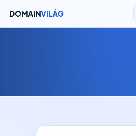
DOMAIN
VILÁG