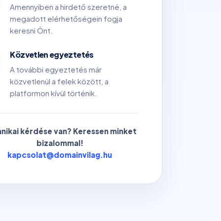
Amennyiben a hirdető szeretné, a
megadott elérhetőségein fogja
keresni Önt.
Közvetlen egyeztetés
A további egyeztetés már
közvetlenül a felek között, a
platformon kívül történik.
nikai kérdése van? Keressen minket
bizalommal!
kapcsolat@domainvilag.hu