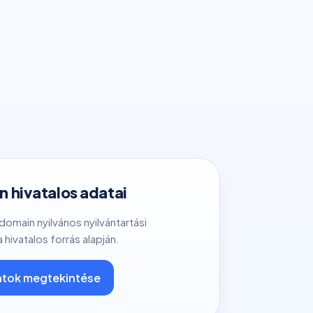
 hivatalos adatai
 domain nyilvános nyilvántartási
a hivatalos forrás alapján.
tok megtekintése