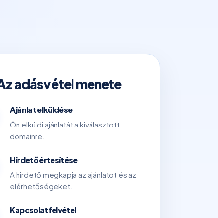
Az adásvétel menete
Ajánlat elküldése
Ön elküldi ajánlatát a kiválasztott
domainre.
Hirdető értesítése
A hirdető megkapja az ajánlatot és az
elérhetőségeket.
Kapcsolatfelvétel