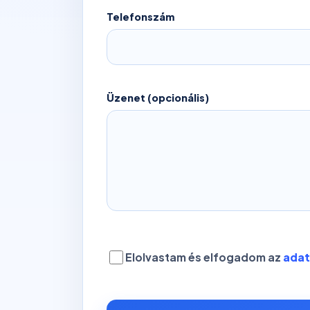
Telefonszám
Üzenet (opcionális)
Elolvastam és elfogadom az
adat