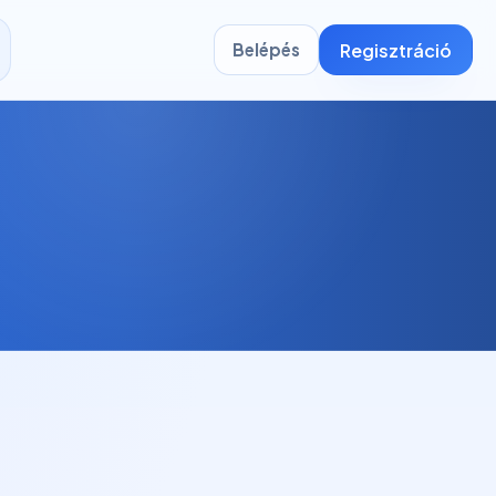
Regisztráció
Belépés