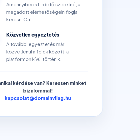
Amennyiben a hirdető szeretné, a
megadott elérhetőségein fogja
keresni Önt.
Közvetlen egyeztetés
A további egyeztetés már
közvetlenül a felek között, a
platformon kívül történik.
nikai kérdése van? Keressen minket
bizalommal!
kapcsolat@domainvilag.hu