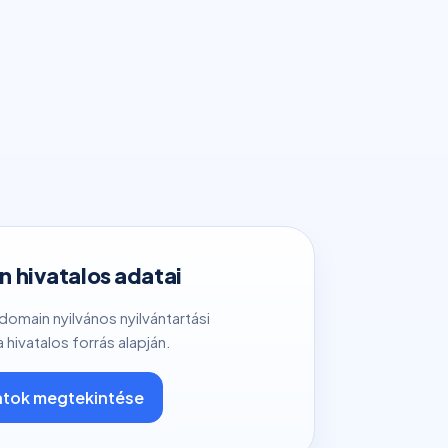
 hivatalos adatai
 domain nyilvános nyilvántartási
a hivatalos forrás alapján.
tok megtekintése