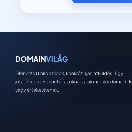
DOMAIN
VILÁG
Ellenőrzött hirdetések, konkrét ajánlatküldés. Egy
jutalékmentes piactér azoknak, akik magyar domaint 
vagy értékesítenek.