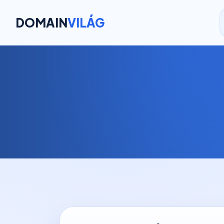
DOMAIN
VILÁG